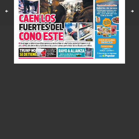
Políticas y estandares
Contáctenos