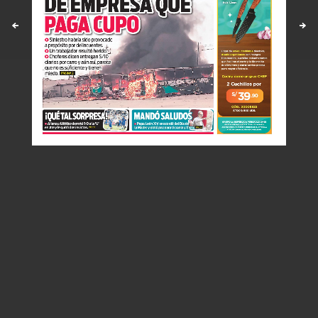
Políticas y estandares
Contáctenos