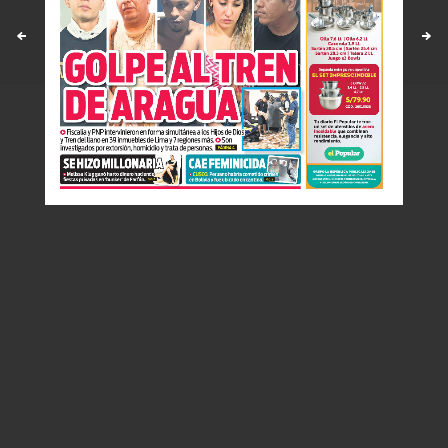
Políticas y estandares
Contáctenos