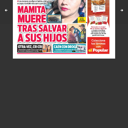
Políticas y estandares
Contáctenos