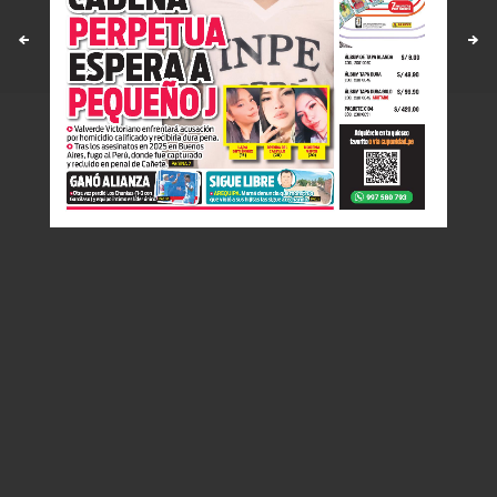
Políticas y estandares
Contáctenos