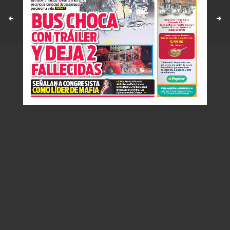
Políticas y estandares
Contáctenos