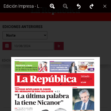
Edición Impresa - La Republica | Norte - Sabado 10 de Agosto del 2024
EDICIONES ANTERIORES
Ir
Sur
Norte
Lima
EDICIÓN :
VISITA LAS EDICIONES IMPRESAS DE: