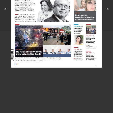
©Todos los derechos reservados -
2026
Políticas y estandares
Contáctenos