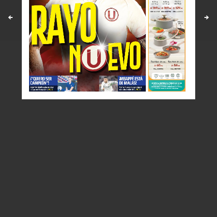
Políticas y estandares
Contáctenos