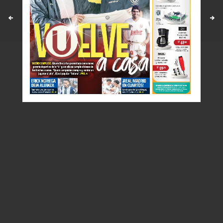
Políticas y estandares
Contáctenos