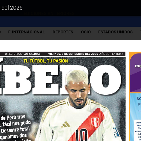
e del 2025
EDICIONES ANTERIORES
O
F. INTERNACIONAL
DEPORTES
OCIO
ESTADOS UNIDOS
VISITA LAS EDICIONES IMPRESAS DE: