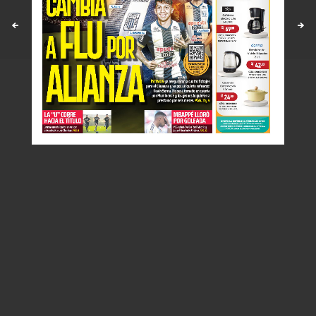
Políticas y estandares
Contáctenos